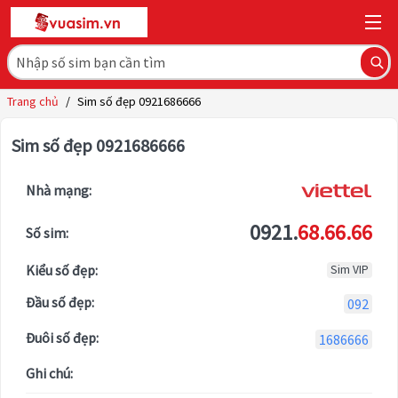
Trang chủ
/
Sim số đẹp 0921686666
Sim số đẹp 0921686666
Nhà mạng:
0921.
68.66.66
Số sim:
Kiểu số đẹp:
Sim VIP
Đầu số đẹp:
092
Đuôi số đẹp:
1686666
Ghi chú: