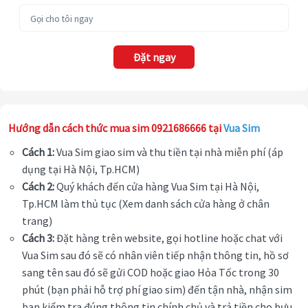
Đặt ngay
Hướng dẫn cách thức mua sim 0921686666 tại
Vua Sim
Cách 1:
Vua Sim giao sim và thu tiền tại nhà miễn phí (áp
dụng tại Hà Nội, Tp.HCM)
Cách 2:
Quý khách đến cửa hàng Vua Sim tại Hà Nội,
Tp.HCM làm thủ tục (Xem danh sách cửa hàng ở chân
trang)
Cách 3:
Đặt hàng trên website, gọi hotline hoặc chat với
Vua Sim sau đó sẽ có nhân viên tiếp nhận thông tin, hồ sơ
sang tên sau đó sẽ gửi COD hoặc giao Hỏa Tốc trong 30
phút (bạn phải hỗ trợ phí giao sim) đến tận nhà, nhận sim
bạn kiểm tra đúng thông tin chính chủ và trả tiền cho bưu