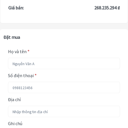
Giá bán:
268.235.294 ₫
Đặt mua
Họ và tên
*
Số điện thoại
*
Địa chỉ
Ghi chú