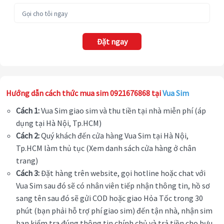
Đặt ngay
Hướng dẫn cách thức mua sim 0921676868 tại
Vua Sim
Cách 1:
Vua Sim giao sim và thu tiền tại nhà miễn phí (áp
dụng tại Hà Nội, Tp.HCM)
Cách 2:
Quý khách đến cửa hàng Vua Sim tại Hà Nội,
Tp.HCM làm thủ tục (Xem danh sách cửa hàng ở chân
trang)
Cách 3:
Đặt hàng trên website, gọi hotline hoặc chat với
Vua Sim sau đó sẽ có nhân viên tiếp nhận thông tin, hồ sơ
sang tên sau đó sẽ gửi COD hoặc giao Hỏa Tốc trong 30
phút (bạn phải hỗ trợ phí giao sim) đến tận nhà, nhận sim
bạn kiểm tra đúng thông tin chính chủ và trả tiền cho bưu