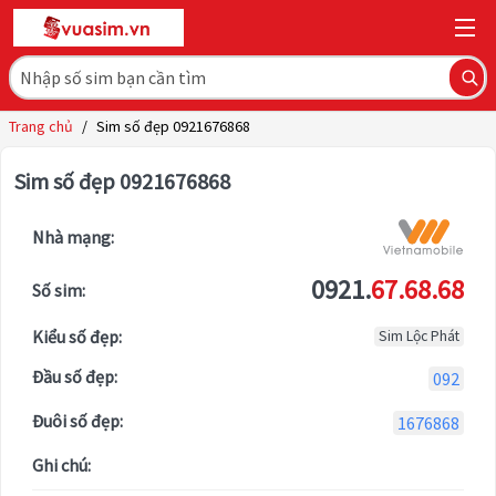
Trang chủ
/
Sim số đẹp 0921676868
Sim số đẹp 0921676868
Nhà mạng:
0921.
67.68.68
Số sim:
Kiểu số đẹp:
Sim Lộc Phát
Đầu số đẹp:
092
Đuôi số đẹp:
1676868
Ghi chú: