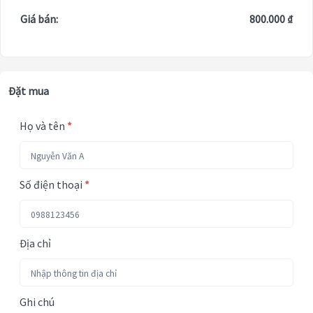
Giá bán:
800.000 ₫
Đặt mua
Họ và tên
*
Số điện thoại
*
Địa chỉ
Ghi chú