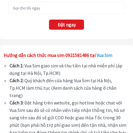
Đặt ngay
Hướng dẫn cách thức mua sim 0921581486 tại
Vua Sim
Cách 1:
Vua Sim giao sim và thu tiền tại nhà miễn phí (áp
dụng tại Hà Nội, Tp.HCM)
Cách 2:
Quý khách đến cửa hàng Vua Sim tại Hà Nội,
Tp.HCM làm thủ tục (Xem danh sách cửa hàng ở chân
trang)
Cách 3:
Đặt hàng trên website, gọi hotline hoặc chat với
Vua Sim sau đó sẽ có nhân viên tiếp nhận thông tin, hồ sơ
sang tên sau đó sẽ gửi COD hoặc giao Hỏa Tốc trong 30
phút (bạn phải hỗ trợ phí giao sim) đến tận nhà, nhận sim
bạn kiểm tra đúng thông tin chính chủ và trả tiền cho bưu