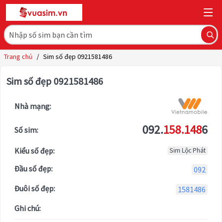
Trang chủ
/
Sim số đẹp 0921581486
Sim số đẹp 0921581486
Nhà mạng:
092.
158.148
6
Số sim:
Kiểu số đẹp:
Sim Lộc Phát
Đầu số đẹp:
092
Đuôi số đẹp:
1581486
Ghi chú: