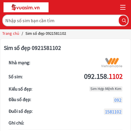
Trang chủ
/
Sim số đẹp 0921581102
Sim số đẹp 0921581102
Nhà mạng:
092.158.
1102
Số sim:
Kiểu số đẹp:
Sim Hợp Mệnh Kim
Đầu số đẹp:
092
Đuôi số đẹp:
1581102
Ghi chú: