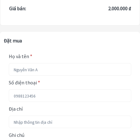
Giá bán:
2.000.000 ₫
Đặt mua
Họ và tên
*
Số điện thoại
*
Địa chỉ
Ghi chú