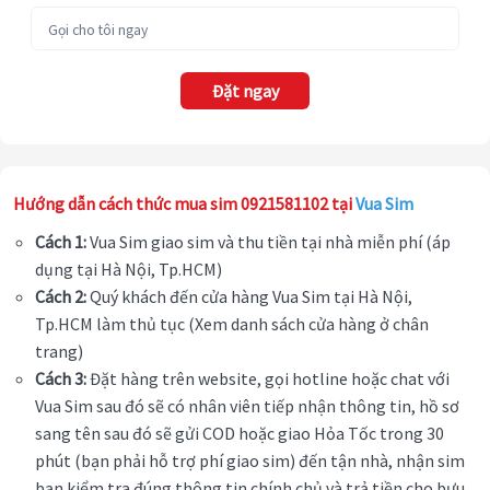
Đặt ngay
Hướng dẫn cách thức mua sim 0921581102 tại
Vua Sim
Cách 1:
Vua Sim giao sim và thu tiền tại nhà miễn phí (áp
dụng tại Hà Nội, Tp.HCM)
Cách 2:
Quý khách đến cửa hàng Vua Sim tại Hà Nội,
Tp.HCM làm thủ tục (Xem danh sách cửa hàng ở chân
trang)
Cách 3:
Đặt hàng trên website, gọi hotline hoặc chat với
Vua Sim sau đó sẽ có nhân viên tiếp nhận thông tin, hồ sơ
sang tên sau đó sẽ gửi COD hoặc giao Hỏa Tốc trong 30
phút (bạn phải hỗ trợ phí giao sim) đến tận nhà, nhận sim
bạn kiểm tra đúng thông tin chính chủ và trả tiền cho bưu