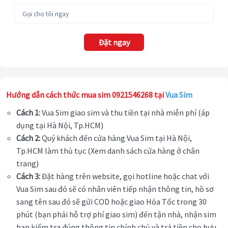
Đặt ngay
Hướng dẫn cách thức mua sim 0921546268 tại
Vua Sim
Cách 1:
Vua Sim giao sim và thu tiền tại nhà miễn phí (áp
dụng tại Hà Nội, Tp.HCM)
Cách 2:
Quý khách đến cửa hàng Vua Sim tại Hà Nội,
Tp.HCM làm thủ tục (Xem danh sách cửa hàng ở chân
trang)
Cách 3:
Đặt hàng trên website, gọi hotline hoặc chat với
Vua Sim sau đó sẽ có nhân viên tiếp nhận thông tin, hồ sơ
sang tên sau đó sẽ gửi COD hoặc giao Hỏa Tốc trong 30
phút (bạn phải hỗ trợ phí giao sim) đến tận nhà, nhận sim
bạn kiểm tra đúng thông tin chính chủ và trả tiền cho bưu