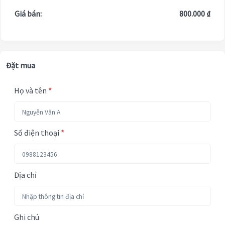
Giá bán:
800.000 ₫
Đặt mua
Họ và tên
*
Số điện thoại
*
Địa chỉ
Ghi chú