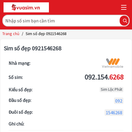
Trang chủ
/
Sim số đẹp 0921546268
Sim số đẹp 0921546268
Nhà mạng:
092.154.
6268
Số sim:
Kiểu số đẹp:
Sim Lộc Phát
Đầu số đẹp:
092
Đuôi số đẹp:
1546268
Ghi chú: