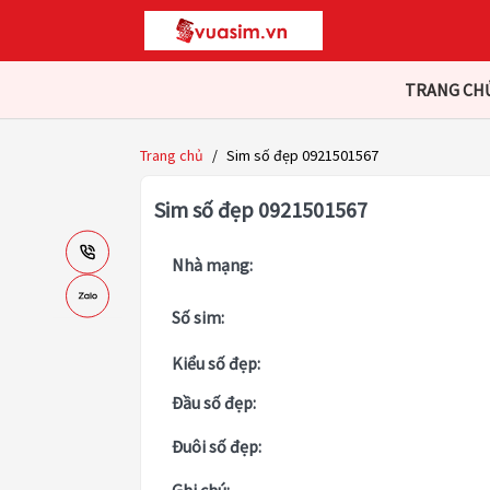
TRANG CH
Trang chủ
/
Sim số đẹp 0921501567
Sim số đẹp 0921501567
Nhà mạng:
Số sim:
Kiểu số đẹp:
Đầu số đẹp:
Đuôi số đẹp: