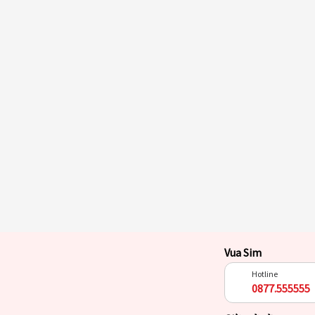
Vua Sim
Hotline
0877.555555