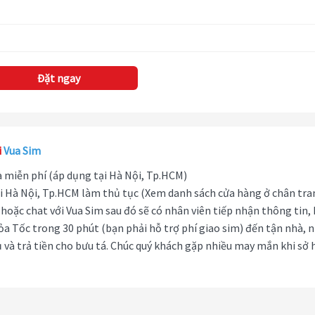
Đặt ngay
i
Vua Sim
hà miễn phí (áp dụng tại Hà Nội, Tp.HCM)
i Hà Nội, Tp.HCM làm thủ tục (Xem danh sách cửa hàng ở chân tra
hoặc chat với Vua Sim sau đó sẽ có nhân viên tiếp nhận thông tin,
ỏa Tốc trong 30 phút (bạn phải hỗ trợ phí giao sim) đến tận nhà, 
 và trả tiền cho bưu tá. Chúc quý khách gặp nhiều may mắn khi sở 