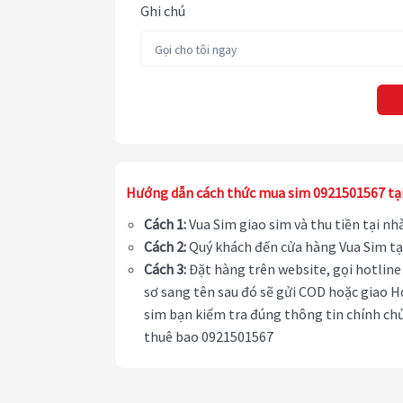
Ghi chú
Hướng dẫn cách thức mua sim 0921501567 tạ
Cách 1:
Vua Sim giao sim và thu tiền tại n
Cách 2:
Quý khách đến cửa hàng Vua Sim tạ
Cách 3:
Đặt hàng trên website, gọi hotline 
sơ sang tên sau đó sẽ gửi COD hoặc giao H
sim bạn kiểm tra đúng thông tin chính chủ
thuê bao 0921501567