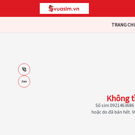
TRANG CH
Không t
Số sim 0921463686 
hoặc do đã bán hết. 