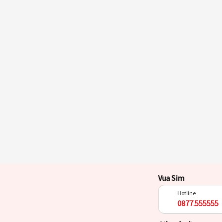
Vua Sim
Hotline
0877.555555