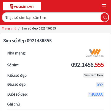
Trang chủ
/
Sim số đẹp 0921456555
Sim số đẹp 0921456555
Nhà mạng:
092.1456.
555
Số sim:
Kiểu số đẹp:
Sim Tam Hoa
Đầu số đẹp:
092
Đuôi số đẹp:
1456555
Ghi chú: