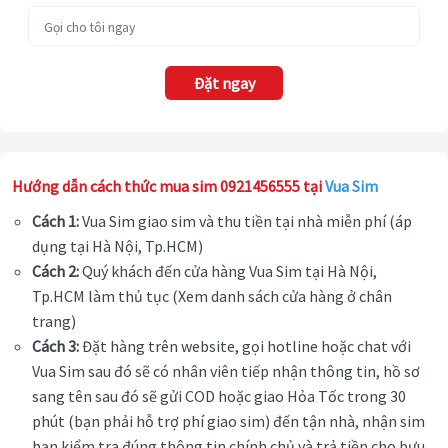
Đặt ngay
Hướng dẫn cách thức mua sim 0921456555 tại
Vua Sim
Cách 1:
Vua Sim giao sim và thu tiền tại nhà miễn phí (áp
dụng tại Hà Nội, Tp.HCM)
Cách 2:
Quý khách đến cửa hàng Vua Sim tại Hà Nội,
Tp.HCM làm thủ tục (Xem danh sách cửa hàng ở chân
trang)
Cách 3:
Đặt hàng trên website, gọi hotline hoặc chat với
Vua Sim sau đó sẽ có nhân viên tiếp nhận thông tin, hồ sơ
sang tên sau đó sẽ gửi COD hoặc giao Hỏa Tốc trong 30
phút (bạn phải hỗ trợ phí giao sim) đến tận nhà, nhận sim
bạn kiểm tra đúng thông tin chính chủ và trả tiền cho bưu