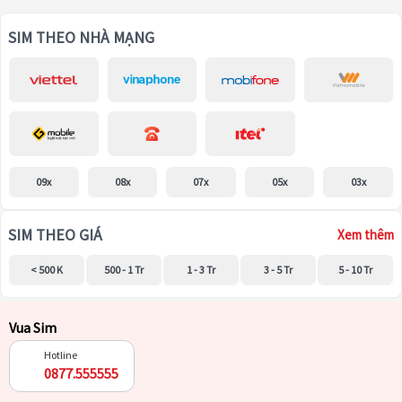
SIM THEO NHÀ MẠNG
09x
08x
07x
05x
03x
SIM THEO GIÁ
Xem thêm
< 500 K
500 - 1 Tr
1 - 3 Tr
3 - 5 Tr
5 - 10 Tr
Vua Sim
Hotline
0877.555555