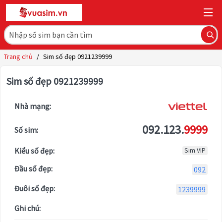
Trang chủ
/
Sim số đẹp 0921239999
Sim số đẹp 0921239999
Nhà mạng:
092.123.
9999
Số sim:
Kiểu số đẹp:
Sim VIP
Đầu số đẹp:
092
Đuôi số đẹp:
1239999
Ghi chú: