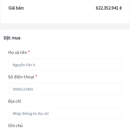
Giá bán:
622.352.941 ₫
Đặt mua
Họ và tên
*
Số điện thoại
*
Địa chỉ
Ghi chú