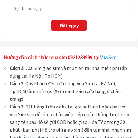
Đặt ngay
Hướng dẫn cách thức mua sim 0921239999 tại
Vua Sim
Cách 1:
Vua Sim giao sim và thu tiền tại nhà miễn phí (áp
dụng tại Hà Nội, Tp.HCM)
Cách 2:
Quý khách đến cửa hàng Vua Sim tại Hà Nội,
Tp.HCM làm thủ tục (Xem danh sách cửa hàng ở chân
trang)
Cách 3:
Đặt hàng trên website, gọi hotline hoặc chat với
Vua Sim sau đó sẽ có nhân viên tiếp nhận thông tin, hồ sơ
sang tên sau đó sẽ gửi COD hoặc giao Hỏa Tốc trong 30
phút (bạn phải hỗ trợ phí giao sim) đến tận nhà, nhận sim
bạn kiểm tra đúng thông tin chính chủ và trả tiền cho bưu