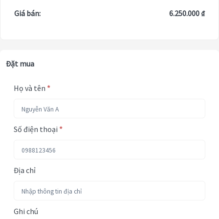
Giá bán:
6.250.000 ₫
Đặt mua
Họ và tên
*
Số điện thoại
*
Địa chỉ
Ghi chú