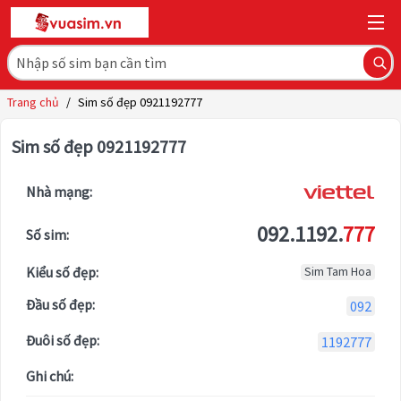
Trang chủ
/
Sim số đẹp 0921192777
Sim số đẹp 0921192777
Nhà mạng:
092.1192.
777
Số sim:
Kiểu số đẹp:
Sim Tam Hoa
Đầu số đẹp:
092
Đuôi số đẹp:
1192777
Ghi chú: