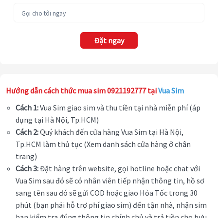
Đặt ngay
Hướng dẫn cách thức mua sim 0921192777 tại
Vua Sim
Cách 1:
Vua Sim giao sim và thu tiền tại nhà miễn phí (áp
dụng tại Hà Nội, Tp.HCM)
Cách 2:
Quý khách đến cửa hàng Vua Sim tại Hà Nội,
Tp.HCM làm thủ tục (Xem danh sách cửa hàng ở chân
trang)
Cách 3:
Đặt hàng trên website, gọi hotline hoặc chat với
Vua Sim sau đó sẽ có nhân viên tiếp nhận thông tin, hồ sơ
sang tên sau đó sẽ gửi COD hoặc giao Hỏa Tốc trong 30
phút (bạn phải hỗ trợ phí giao sim) đến tận nhà, nhận sim
bạn kiểm tra đúng thông tin chính chủ và trả tiền cho bưu