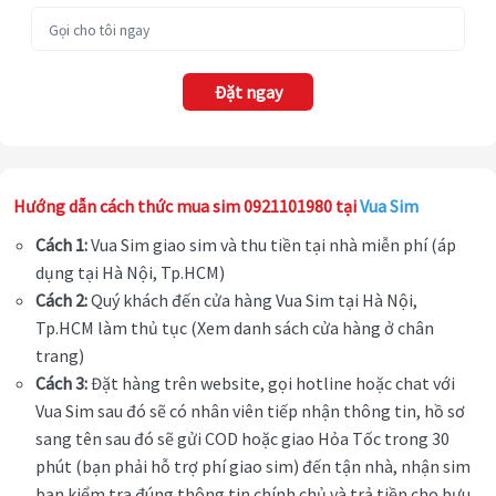
Đặt ngay
Hướng dẫn cách thức mua sim 0921101980 tại
Vua Sim
Cách 1:
Vua Sim giao sim và thu tiền tại nhà miễn phí (áp
dụng tại Hà Nội, Tp.HCM)
Cách 2:
Quý khách đến cửa hàng Vua Sim tại Hà Nội,
Tp.HCM làm thủ tục (Xem danh sách cửa hàng ở chân
trang)
Cách 3:
Đặt hàng trên website, gọi hotline hoặc chat với
Vua Sim sau đó sẽ có nhân viên tiếp nhận thông tin, hồ sơ
sang tên sau đó sẽ gửi COD hoặc giao Hỏa Tốc trong 30
phút (bạn phải hỗ trợ phí giao sim) đến tận nhà, nhận sim
bạn kiểm tra đúng thông tin chính chủ và trả tiền cho bưu