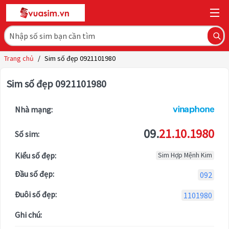
Trang chủ
/
Sim số đẹp 0921101980
Sim số đẹp 0921101980
Nhà mạng:
09.
21.10.1980
Số sim:
Kiểu số đẹp:
Sim Hợp Mệnh Kim
Đầu số đẹp:
092
Đuôi số đẹp:
1101980
Ghi chú: