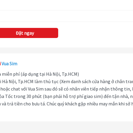
Đặt ngay
i
Vua Sim
hà miễn phí (áp dụng tại Hà Nội, Tp.HCM)
i Hà Nội, Tp.HCM làm thủ tục (Xem danh sách cửa hàng ở chân tra
hoặc chat với Vua Sim sau đó sẽ có nhân viên tiếp nhận thông tin,
ỏa Tốc trong 30 phút (bạn phải hỗ trợ phí giao sim) đến tận nhà, 
 và trả tiền cho bưu tá. Chúc quý khách gặp nhiều may mắn khi sở 