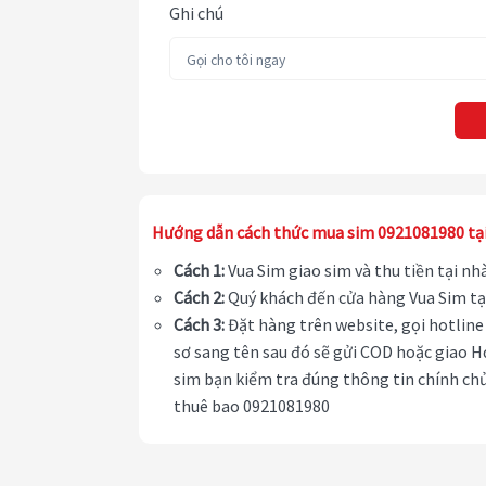
Ghi chú
Hướng dẫn cách thức mua sim 0921081980 tạ
Cách 1:
Vua Sim giao sim và thu tiền tại n
Cách 2:
Quý khách đến cửa hàng Vua Sim tạ
Cách 3:
Đặt hàng trên website, gọi hotline 
sơ sang tên sau đó sẽ gửi COD hoặc giao H
sim bạn kiểm tra đúng thông tin chính chủ
thuê bao 0921081980