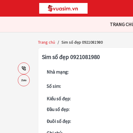
TRANG CH
Trang chủ
/
Sim số đẹp 0921081980
Sim số đẹp 0921081980
Nhà mạng:
Số sim:
Kiểu số đẹp:
Đầu số đẹp:
Đuôi số đẹp: