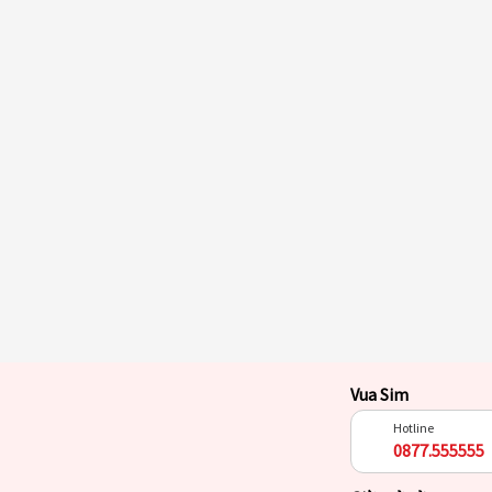
Vua Sim
Hotline
0877.555555