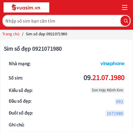
Trang chủ
/
Sim số đẹp 0921071980
Sim số đẹp 0921071980
Nhà mạng:
09.
21.07.1980
Số sim:
Kiểu số đẹp:
Sim Hợp Mệnh Kim
Đầu số đẹp:
092
Đuôi số đẹp:
1071980
Ghi chú: