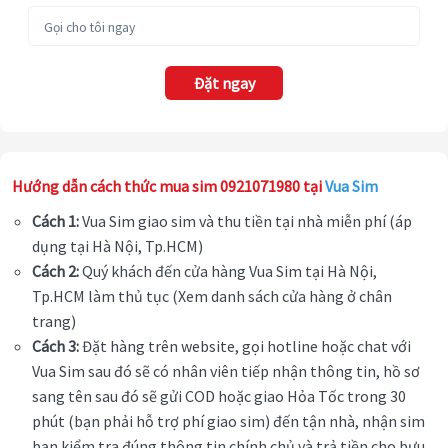
Đặt ngay
Hướng dẫn cách thức mua sim 0921071980 tại
Vua Sim
Cách 1:
Vua Sim giao sim và thu tiền tại nhà miễn phí (áp
dụng tại Hà Nội, Tp.HCM)
Cách 2:
Quý khách đến cửa hàng Vua Sim tại Hà Nội,
Tp.HCM làm thủ tục (Xem danh sách cửa hàng ở chân
trang)
Cách 3:
Đặt hàng trên website, gọi hotline hoặc chat với
Vua Sim sau đó sẽ có nhân viên tiếp nhận thông tin, hồ sơ
sang tên sau đó sẽ gửi COD hoặc giao Hỏa Tốc trong 30
phút (bạn phải hỗ trợ phí giao sim) đến tận nhà, nhận sim
bạn kiểm tra đúng thông tin chính chủ và trả tiền cho bưu