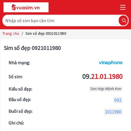
Trang chủ
/
Sim số đẹp 0921011980
Sim số đẹp 0921011980
Nhà mạng:
09.
21.01.1980
Số sim:
Kiểu số đẹp:
Sim Hợp Mệnh Kim
Đầu số đẹp:
092
Đuôi số đẹp:
1011980
Ghi chú: