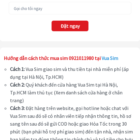
Đặt ngay
Hướng dẫn cách thức mua sim 0921011980 tại
Vua Sim
Cách 1:
Vua Sim giao sim và thu tiền tại nhà miễn phí (áp
dụng tại Hà Nội, Tp.HCM)
Cách 2:
Quý khách đến cửa hàng Vua Sim tại Hà Nội,
Tp.HCM làm thủ tục (Xem danh sách cửa hàng ở chân
trang)
Cách 3:
Đặt hàng trên website, gọi hotline hoặc chat với
Vua Sim sau đó sẽ có nhân viên tiếp nhận thông tin, hồ sơ
sang tên sau đó sẽ gửi COD hoặc giao Hỏa Tốc trong 30
phút (bạn phải hỗ trợ phí giao sim) đến tận nhà, nhận sim
bạn kiểm tra đúng thông tin chính chủ và trả tiền cho bưu