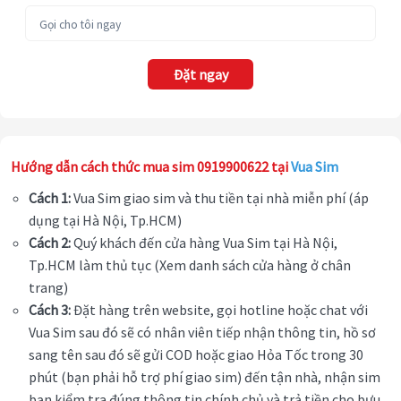
Đặt ngay
Hướng dẫn cách thức mua sim 0919900622 tại
Vua Sim
Cách 1:
Vua Sim giao sim và thu tiền tại nhà miễn phí (áp
dụng tại Hà Nội, Tp.HCM)
Cách 2:
Quý khách đến cửa hàng Vua Sim tại Hà Nội,
Tp.HCM làm thủ tục (Xem danh sách cửa hàng ở chân
trang)
Cách 3:
Đặt hàng trên website, gọi hotline hoặc chat với
Vua Sim sau đó sẽ có nhân viên tiếp nhận thông tin, hồ sơ
sang tên sau đó sẽ gửi COD hoặc giao Hỏa Tốc trong 30
phút (bạn phải hỗ trợ phí giao sim) đến tận nhà, nhận sim
bạn kiểm tra đúng thông tin chính chủ và trả tiền cho bưu