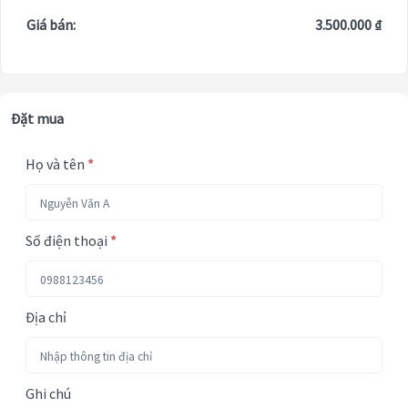
Giá bán:
3.500.000 ₫
Đặt mua
Họ và tên
*
Số điện thoại
*
Địa chỉ
Ghi chú