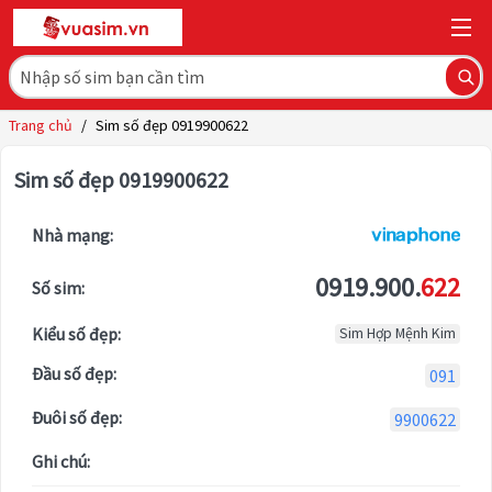
Trang chủ
/
Sim số đẹp 0919900622
Sim số đẹp 0919900622
Nhà mạng:
0919.900.
622
Số sim:
Kiểu số đẹp:
Sim Hợp Mệnh Kim
Đầu số đẹp:
091
Đuôi số đẹp:
9900622
Ghi chú: