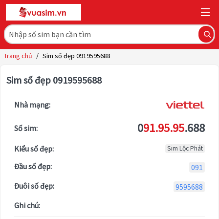
Trang chủ
/
Sim số đẹp 0919595688
Sim số đẹp 0919595688
Nhà mạng:
0
91.95.95
.688
Số sim:
Kiểu số đẹp:
Sim Lộc Phát
Đầu số đẹp:
091
Đuôi số đẹp:
9595688
Ghi chú: