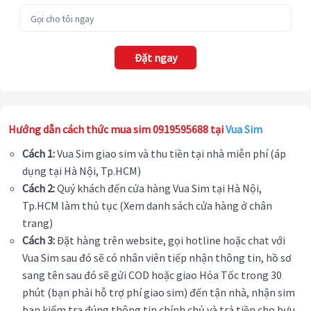
Đặt ngay
Hướng dẫn cách thức mua sim 0919595688 tại
Vua Sim
Cách 1:
Vua Sim giao sim và thu tiền tại nhà miễn phí (áp
dụng tại Hà Nội, Tp.HCM)
Cách 2:
Quý khách đến cửa hàng Vua Sim tại Hà Nội,
Tp.HCM làm thủ tục (Xem danh sách cửa hàng ở chân
trang)
Cách 3:
Đặt hàng trên website, gọi hotline hoặc chat với
Vua Sim sau đó sẽ có nhân viên tiếp nhận thông tin, hồ sơ
sang tên sau đó sẽ gửi COD hoặc giao Hỏa Tốc trong 30
phút (bạn phải hỗ trợ phí giao sim) đến tận nhà, nhận sim
bạn kiểm tra đúng thông tin chính chủ và trả tiền cho bưu