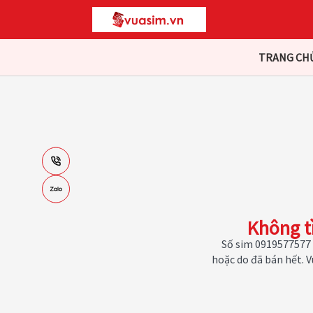
TRANG CH
Không t
Số sim 0919577577 
hoặc do đã bán hết. 