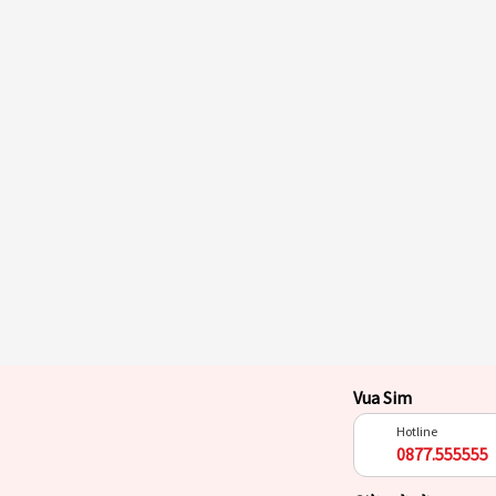
Vua Sim
Hotline
0877.555555