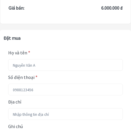
Giá bán:
6.000.000 ₫
Đặt mua
Họ và tên
*
Số điện thoại
*
Địa chỉ
Ghi chú