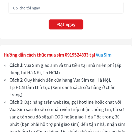
Đặt ngay
Hướng dẫn cách thức mua sim 0919524333 tại
Vua Sim
Cách 1:
Vua Sim giao sim và thu tiền tại nhà miễn phí (áp
dụng tại Hà Nội, Tp.HCM)
Cách 2:
Quý khách đến cửa hàng Vua Sim tại Hà Nội,
Tp.HCM làm thủ tục (Xem danh sách cửa hàng ở chân
trang)
Cách 3:
Đặt hàng trên website, gọi hotline hoặc chat với
Vua Sim sau đó sẽ có nhân viên tiếp nhận thông tin, hồ sơ
sang tên sau đó sẽ gửi COD hoặc giao Hỏa Tốc trong 30
phút (bạn phải hỗ trợ phí giao sim) đến tận nhà, nhận sim
bạn kiểm tra đúng thông tin chính chủ và trả tiền cho bưu