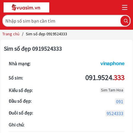
Trang chủ
/
Sim số đẹp 0919524333
Sim số đẹp 0919524333
Nhà mạng:
091.9524.
333
Số sim:
Kiểu số đẹp:
Sim Tam Hoa
Đầu số đẹp:
091
Đuôi số đẹp:
9524333
Ghi chú: