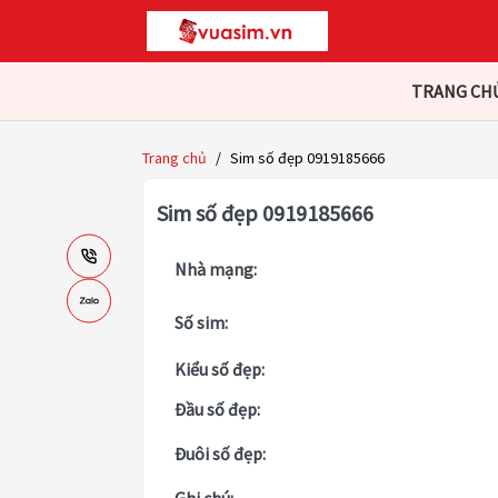
TRANG CH
Trang chủ
/
Sim số đẹp 0919185666
Sim số đẹp 0919185666
Nhà mạng:
Số sim:
Kiểu số đẹp:
Đầu số đẹp:
Đuôi số đẹp: