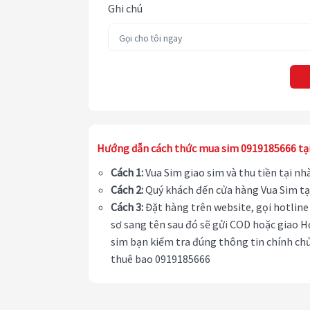
Ghi chú
Hướng dẫn cách thức mua sim 0919185666 tạ
Cách 1:
Vua Sim giao sim và thu tiền tại n
Cách 2:
Quý khách đến cửa hàng Vua Sim tạ
Cách 3:
Đặt hàng trên website, gọi hotline 
sơ sang tên sau đó sẽ gửi COD hoặc giao H
sim bạn kiểm tra đúng thông tin chính chủ
thuê bao 0919185666