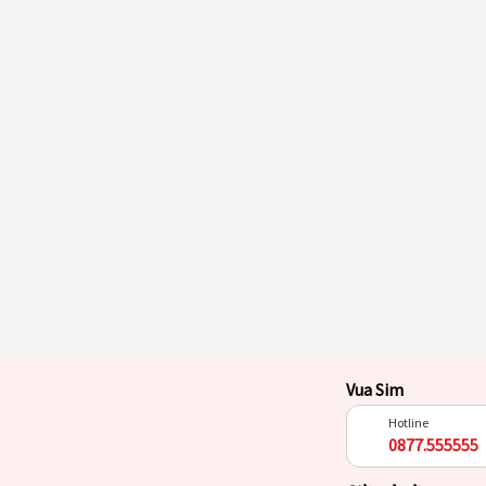
Vua Sim
Hotline
0877.555555