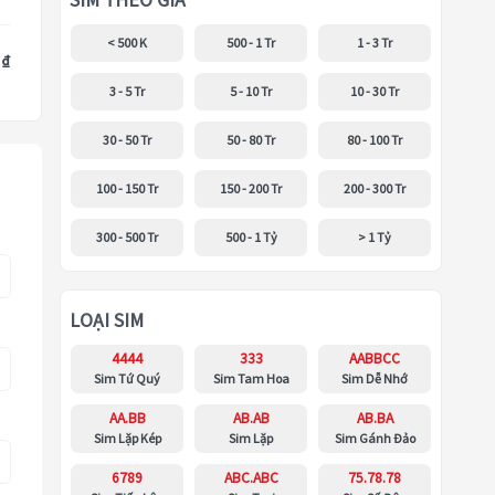
SIM THEO GIÁ
< 500 K
500 - 1 Tr
1 - 3 Tr
 ₫
3 - 5 Tr
5 - 10 Tr
10 - 30 Tr
30 - 50 Tr
50 - 80 Tr
80 - 100 Tr
100 - 150 Tr
150 - 200 Tr
200 - 300 Tr
300 - 500 Tr
500 - 1 Tỷ
> 1 Tỷ
LOẠI SIM
4444
333
AABBCC
Sim Tứ Quý
Sim Tam Hoa
Sim Dễ Nhớ
AA.BB
AB.AB
AB.BA
Sim Lặp Kép
Sim Lặp
Sim Gánh Đảo
6789
ABC.ABC
75.78.78