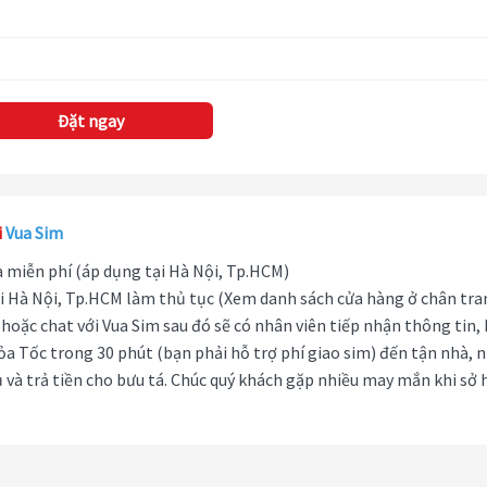
Đặt ngay
i
Vua Sim
hà miễn phí (áp dụng tại Hà Nội, Tp.HCM)
i Hà Nội, Tp.HCM làm thủ tục (Xem danh sách cửa hàng ở chân tra
hoặc chat với Vua Sim sau đó sẽ có nhân viên tiếp nhận thông tin,
ỏa Tốc trong 30 phút (bạn phải hỗ trợ phí giao sim) đến tận nhà, 
 và trả tiền cho bưu tá. Chúc quý khách gặp nhiều may mắn khi sở 