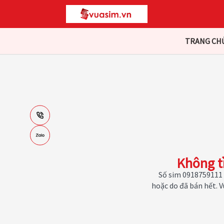
TRANG CH
Không t
Số sim 0918759111 
hoặc do đã bán hết. 