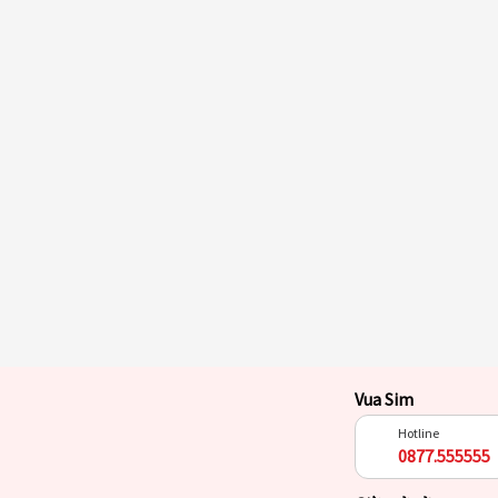
Vua Sim
Hotline
0877.555555