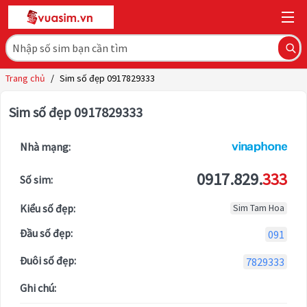
Trang chủ
/
Sim số đẹp 0917829333
Sim số đẹp 0917829333
Nhà mạng:
0917.829.
333
Số sim:
Kiểu số đẹp:
Sim Tam Hoa
Đầu số đẹp:
091
Đuôi số đẹp:
7829333
Ghi chú: