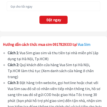
Đặt ngay
Hướng dẫn cách thức mua sim 0917829333 tại
Vua Sim
Cách 1:
Vua Sim giao sim và thu tiền tại nhà miễn phí (áp
dụng tại Hà Nội, Tp.HCM)
Cách 2:
Quý khách đến cửa hàng Vua Sim tại Hà Nội,
Tp.HCM làm thủ tục (Xem danh sách cửa hàng ở chân
trang)
Cách 3:
Đặt hàng trên website, gọi hotline hoặc chat với
Vua Sim sau đó sẽ có nhân viên tiếp nhận thông tin, hồ sơ
sang tên sau đó sẽ gửi COD hoặc giao Hỏa Tốc trong 30
phút (bạn phải hỗ trợ phí giao sim) đến tận nhà, nhận sim
bạn kiểm tra đúng thông tin chính chủ và trả tiền cho bưu