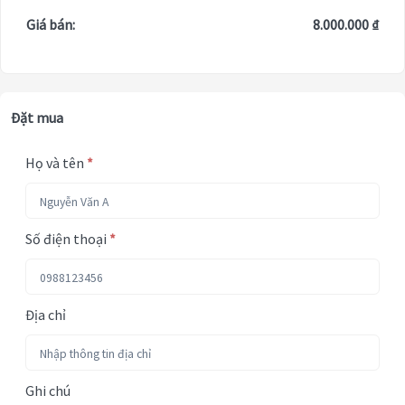
Giá bán:
8.000.000 ₫
Đặt mua
Họ và tên
*
Số điện thoại
*
Địa chỉ
Ghi chú