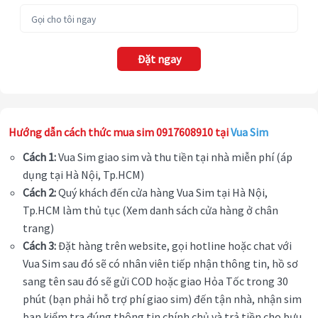
Đặt ngay
Hướng dẫn cách thức mua sim 0917608910 tại
Vua Sim
Cách 1:
Vua Sim giao sim và thu tiền tại nhà miễn phí (áp
dụng tại Hà Nội, Tp.HCM)
Cách 2:
Quý khách đến cửa hàng Vua Sim tại Hà Nội,
Tp.HCM làm thủ tục (Xem danh sách cửa hàng ở chân
trang)
Cách 3:
Đặt hàng trên website, gọi hotline hoặc chat với
Vua Sim sau đó sẽ có nhân viên tiếp nhận thông tin, hồ sơ
sang tên sau đó sẽ gửi COD hoặc giao Hỏa Tốc trong 30
phút (bạn phải hỗ trợ phí giao sim) đến tận nhà, nhận sim
bạn kiểm tra đúng thông tin chính chủ và trả tiền cho bưu