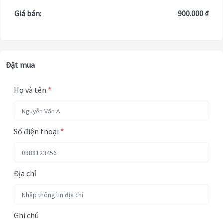
Giá bán:
900.000 ₫
Đặt mua
Họ và tên
*
Số điện thoại
*
Địa chỉ
Ghi chú