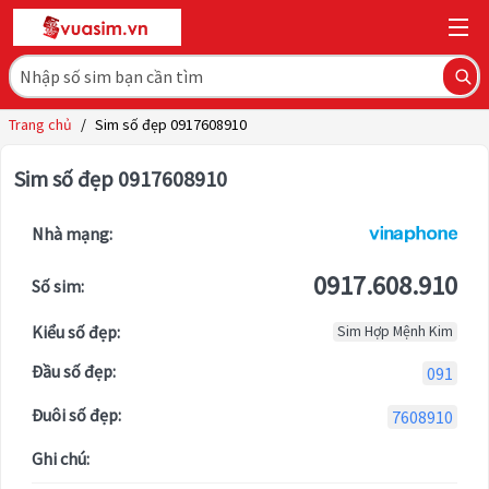
Trang chủ
/
Sim số đẹp 0917608910
Sim số đẹp 0917608910
Nhà mạng:
0917.608.910
Số sim:
Kiểu số đẹp:
Sim Hợp Mệnh Kim
Đầu số đẹp:
091
Đuôi số đẹp:
7608910
Ghi chú: