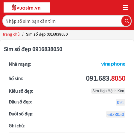
Trang chủ
/
Sim số đẹp 0916838050
Sim số đẹp 0916838050
Nhà mạng:
091.683.
8050
Số sim:
Kiểu số đẹp:
Sim Hợp Mệnh Kim
Đầu số đẹp:
091
Đuôi số đẹp:
6838050
Ghi chú: