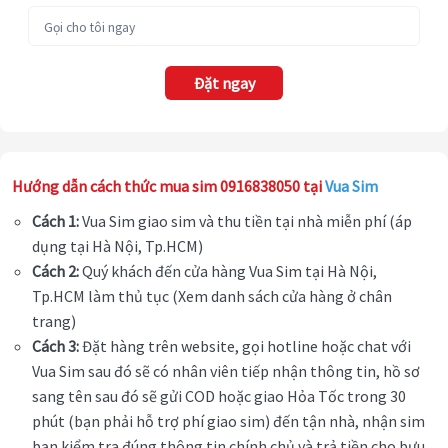
Đặt ngay
Hướng dẫn cách thức mua sim 0916838050 tại
Vua Sim
Cách 1:
Vua Sim giao sim và thu tiền tại nhà miễn phí (áp
dụng tại Hà Nội, Tp.HCM)
Cách 2:
Quý khách đến cửa hàng Vua Sim tại Hà Nội,
Tp.HCM làm thủ tục (Xem danh sách cửa hàng ở chân
trang)
Cách 3:
Đặt hàng trên website, gọi hotline hoặc chat với
Vua Sim sau đó sẽ có nhân viên tiếp nhận thông tin, hồ sơ
sang tên sau đó sẽ gửi COD hoặc giao Hỏa Tốc trong 30
phút (bạn phải hỗ trợ phí giao sim) đến tận nhà, nhận sim
bạn kiểm tra đúng thông tin chính chủ và trả tiền cho bưu