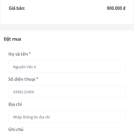
Giá bán:
900.000 ₫
Đặt mua
Họ và tên
*
Số điện thoại
*
Địa chỉ
Ghi chú