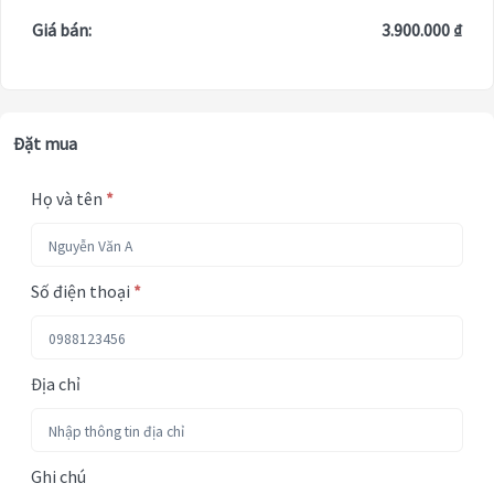
Giá bán:
3.900.000 ₫
Đặt mua
Họ và tên
*
Số điện thoại
*
Địa chỉ
Ghi chú