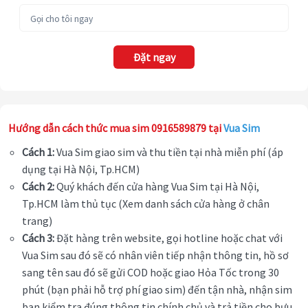
Đặt ngay
Hướng dẫn cách thức mua sim 0916589879 tại
Vua Sim
Cách 1:
Vua Sim giao sim và thu tiền tại nhà miễn phí (áp
dụng tại Hà Nội, Tp.HCM)
Cách 2:
Quý khách đến cửa hàng Vua Sim tại Hà Nội,
Tp.HCM làm thủ tục (Xem danh sách cửa hàng ở chân
trang)
Cách 3:
Đặt hàng trên website, gọi hotline hoặc chat với
Vua Sim sau đó sẽ có nhân viên tiếp nhận thông tin, hồ sơ
sang tên sau đó sẽ gửi COD hoặc giao Hỏa Tốc trong 30
phút (bạn phải hỗ trợ phí giao sim) đến tận nhà, nhận sim
bạn kiểm tra đúng thông tin chính chủ và trả tiền cho bưu