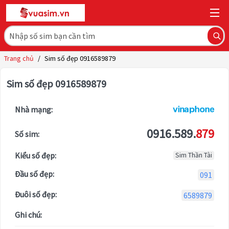
Trang chủ
/
Sim số đẹp 0916589879
Sim số đẹp 0916589879
Nhà mạng:
0916.589.
879
Số sim:
Kiểu số đẹp:
Sim Thần Tài
Đầu số đẹp:
091
Đuôi số đẹp:
6589879
Ghi chú: