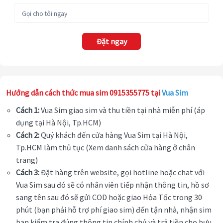
Đặt ngay
Hướng dẫn cách thức mua sim 0915355775 tại
Vua Sim
Cách 1:
Vua Sim giao sim và thu tiền tại nhà miễn phí (áp
dụng tại Hà Nội, Tp.HCM)
Cách 2:
Quý khách đến cửa hàng Vua Sim tại Hà Nội,
Tp.HCM làm thủ tục (Xem danh sách cửa hàng ở chân
trang)
Cách 3:
Đặt hàng trên website, gọi hotline hoặc chat với
Vua Sim sau đó sẽ có nhân viên tiếp nhận thông tin, hồ sơ
sang tên sau đó sẽ gửi COD hoặc giao Hỏa Tốc trong 30
phút (bạn phải hỗ trợ phí giao sim) đến tận nhà, nhận sim
bạn kiểm tra đúng thông tin chính chủ và trả tiền cho bưu