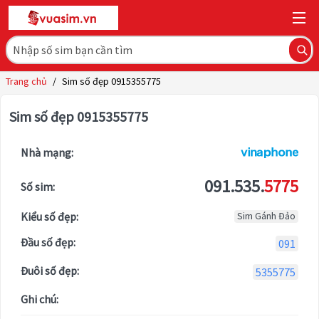
Trang chủ
/
Sim số đẹp 0915355775
Sim số đẹp 0915355775
Nhà mạng:
091.535.
5775
Số sim:
Kiểu số đẹp:
Sim Gánh Đảo
Đầu số đẹp:
091
Đuôi số đẹp:
5355775
Ghi chú: