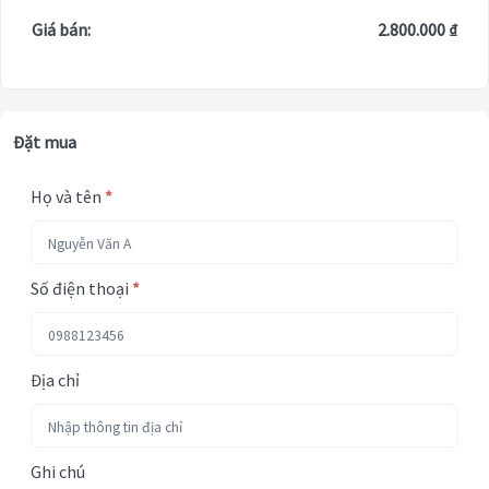
Giá bán:
2.800.000 ₫
Đặt mua
Họ và tên
*
Số điện thoại
*
Địa chỉ
Ghi chú