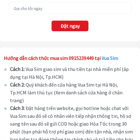
Đặt ngay
Hướng dẫn cách thức mua sim 0915239449 tại
Vua Sim
Cách 1:
Vua Sim giao sim và thu tiền tại nhà miễn phí (áp
dụng tại Hà Nội, Tp.HCM)
Cách 2:
Quý khách đến cửa hàng Vua Sim tại Hà Nội,
Tp.HCM làm thủ tục (Xem danh sách cửa hàng ở chân
trang)
Cách 3:
Đặt hàng trên website, gọi hotline hoặc chat với
Vua Sim sau đó sẽ có nhân viên tiếp nhận thông tin, hồ sơ
sang tên sau đó sẽ gửi COD hoặc giao Hỏa Tốc trong 30
phút (bạn phải hỗ trợ phí giao sim) đến tận nhà, nhận sim
bạn kiểm tra đúng thông tin chính chủ và trả tiền cho bưu