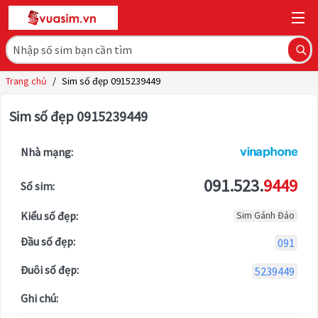
Trang chủ
/
Sim số đẹp 0915239449
Sim số đẹp 0915239449
Nhà mạng:
091.523.
9449
Số sim:
Kiểu số đẹp:
Sim Gánh Đảo
Đầu số đẹp:
091
Đuôi số đẹp:
5239449
Ghi chú: