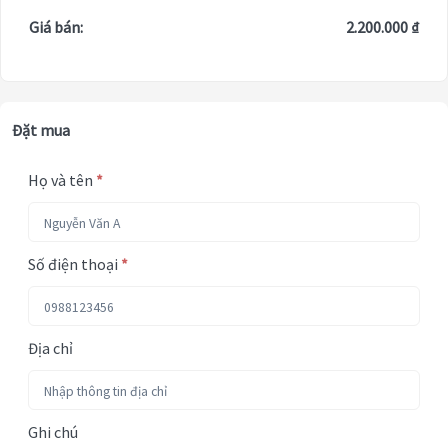
Giá bán:
2.200.000 ₫
Đặt mua
Họ và tên
*
Số điện thoại
*
Địa chỉ
Ghi chú