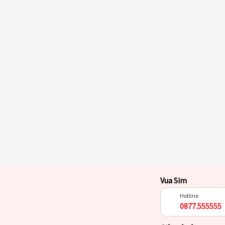
Vua Sim
Hotline
0877.555555