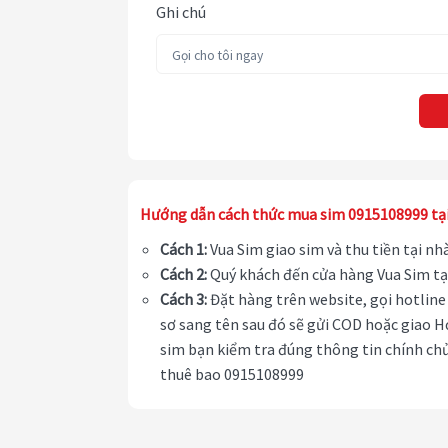
Ghi chú
Hướng dẫn cách thức mua sim 0915108999 tạ
Cách 1:
Vua Sim giao sim và thu tiền tại n
Cách 2:
Quý khách đến cửa hàng Vua Sim tạ
Cách 3:
Đặt hàng trên website, gọi hotline 
sơ sang tên sau đó sẽ gửi COD hoặc giao H
sim bạn kiểm tra đúng thông tin chính chủ
thuê bao 0915108999