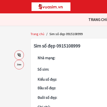
TRANG CH
Trang chủ
/
Sim số đẹp 0915108999
Sim số đẹp 0915108999
Nhà mạng:
Số sim:
Kiểu số đẹp:
Đầu số đẹp:
Đuôi số đẹp: