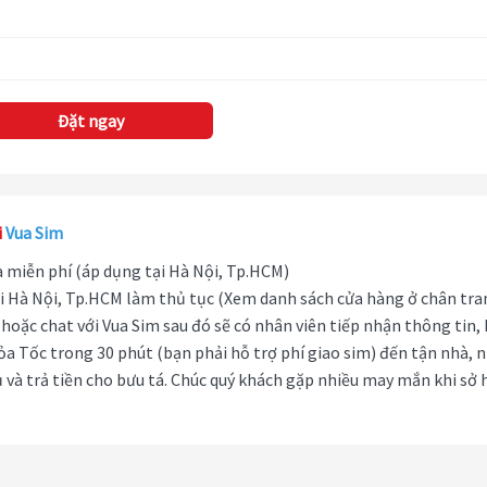
Đặt ngay
i
Vua Sim
hà miễn phí (áp dụng tại Hà Nội, Tp.HCM)
i Hà Nội, Tp.HCM làm thủ tục (Xem danh sách cửa hàng ở chân tra
hoặc chat với Vua Sim sau đó sẽ có nhân viên tiếp nhận thông tin,
ỏa Tốc trong 30 phút (bạn phải hỗ trợ phí giao sim) đến tận nhà, 
 và trả tiền cho bưu tá. Chúc quý khách gặp nhiều may mắn khi sở 