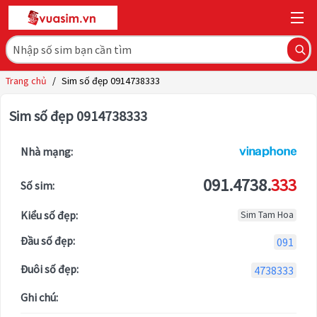
Trang chủ
/
Sim số đẹp 0914738333
Sim số đẹp 0914738333
Nhà mạng:
091.4738.
333
Số sim:
Kiểu số đẹp:
Sim Tam Hoa
Đầu số đẹp:
091
Đuôi số đẹp:
4738333
Ghi chú: