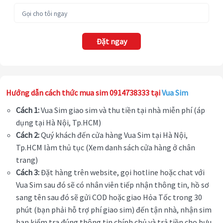
Đặt ngay
Hướng dẫn cách thức mua sim 0914738333 tại
Vua Sim
Cách 1:
Vua Sim giao sim và thu tiền tại nhà miễn phí (áp
dụng tại Hà Nội, Tp.HCM)
Cách 2:
Quý khách đến cửa hàng Vua Sim tại Hà Nội,
Tp.HCM làm thủ tục (Xem danh sách cửa hàng ở chân
trang)
Cách 3:
Đặt hàng trên website, gọi hotline hoặc chat với
Vua Sim sau đó sẽ có nhân viên tiếp nhận thông tin, hồ sơ
sang tên sau đó sẽ gửi COD hoặc giao Hỏa Tốc trong 30
phút (bạn phải hỗ trợ phí giao sim) đến tận nhà, nhận sim
bạn kiểm tra đúng thông tin chính chủ và trả tiền cho bưu