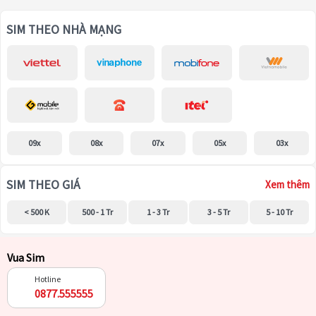
SIM THEO NHÀ MẠNG
09x
08x
07x
05x
03x
SIM THEO GIÁ
Xem thêm
< 500 K
500 - 1 Tr
1 - 3 Tr
3 - 5 Tr
5 - 10 Tr
Vua Sim
Hotline
0877.555555