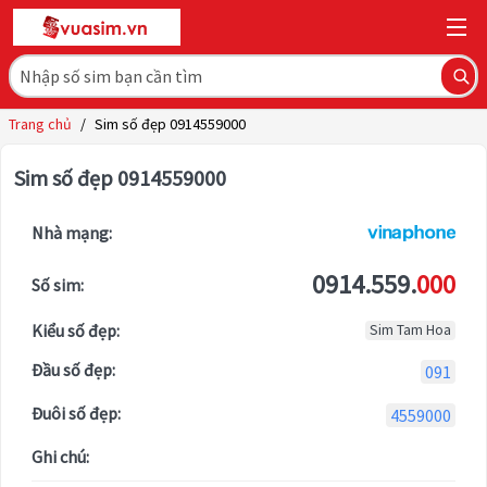
Trang chủ
/
Sim số đẹp 0914559000
Sim số đẹp 0914559000
Nhà mạng:
0914.559.
000
Số sim:
Kiểu số đẹp:
Sim Tam Hoa
Đầu số đẹp:
091
Đuôi số đẹp:
4559000
Ghi chú: