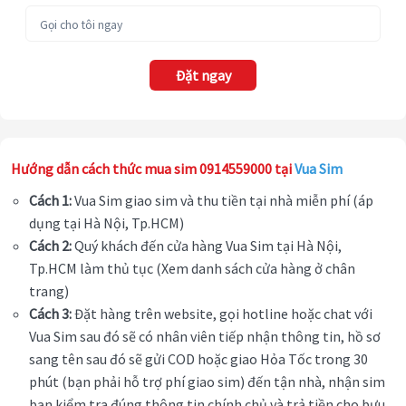
Đặt ngay
Hướng dẫn cách thức mua sim 0914559000 tại
Vua Sim
Cách 1:
Vua Sim giao sim và thu tiền tại nhà miễn phí (áp
dụng tại Hà Nội, Tp.HCM)
Cách 2:
Quý khách đến cửa hàng Vua Sim tại Hà Nội,
Tp.HCM làm thủ tục (Xem danh sách cửa hàng ở chân
trang)
Cách 3:
Đặt hàng trên website, gọi hotline hoặc chat với
Vua Sim sau đó sẽ có nhân viên tiếp nhận thông tin, hồ sơ
sang tên sau đó sẽ gửi COD hoặc giao Hỏa Tốc trong 30
phút (bạn phải hỗ trợ phí giao sim) đến tận nhà, nhận sim
bạn kiểm tra đúng thông tin chính chủ và trả tiền cho bưu