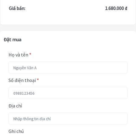
Giá bán:
1.680.000 ₫
Đặt mua
Họ và tên
*
Số điện thoại
*
Địa chỉ
Ghi chú