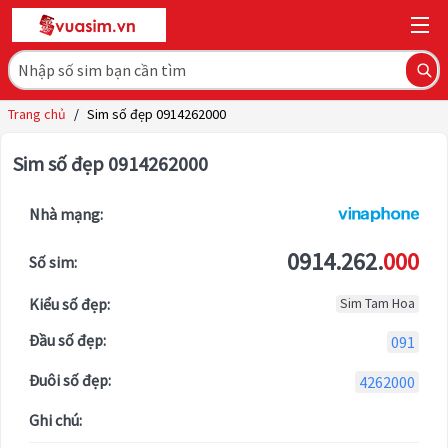
Trang chủ
/
Sim số đẹp 0914262000
Sim số đẹp 0914262000
Nhà mạng:
0914.262.
000
Số sim:
Kiểu số đẹp:
Sim Tam Hoa
Đầu số đẹp:
091
Đuôi số đẹp:
4262000
Ghi chú: