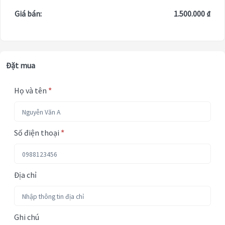
Giá bán:
1.500.000 ₫
Đặt mua
Họ và tên
*
Số điện thoại
*
Địa chỉ
Ghi chú