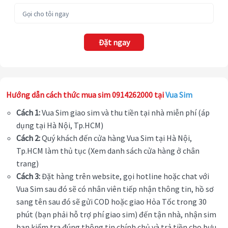
Đặt ngay
Hướng dẫn cách thức mua sim 0914262000 tại
Vua Sim
Cách 1:
Vua Sim giao sim và thu tiền tại nhà miễn phí (áp
dụng tại Hà Nội, Tp.HCM)
Cách 2:
Quý khách đến cửa hàng Vua Sim tại Hà Nội,
Tp.HCM làm thủ tục (Xem danh sách cửa hàng ở chân
trang)
Cách 3:
Đặt hàng trên website, gọi hotline hoặc chat với
Vua Sim sau đó sẽ có nhân viên tiếp nhận thông tin, hồ sơ
sang tên sau đó sẽ gửi COD hoặc giao Hỏa Tốc trong 30
phút (bạn phải hỗ trợ phí giao sim) đến tận nhà, nhận sim
bạn kiểm tra đúng thông tin chính chủ và trả tiền cho bưu