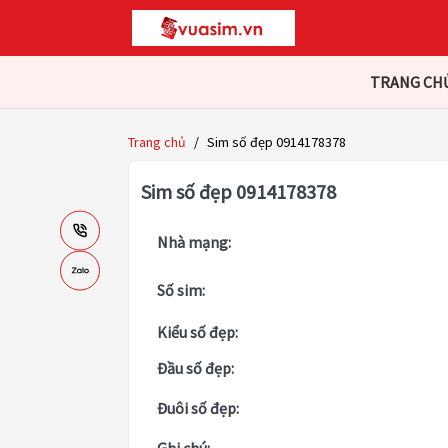
TRANG CH
Trang chủ
/
Sim số đẹp 0914178378
Sim số đẹp 0914178378
Nhà mạng:
Số sim:
Kiểu số đẹp:
Đầu số đẹp:
Đuôi số đẹp: