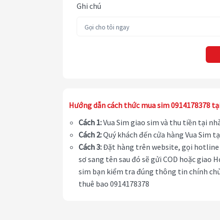
Ghi chú
Hướng dẫn cách thức mua sim 0914178378 tạ
Cách 1:
Vua Sim giao sim và thu tiền tại n
Cách 2:
Quý khách đến cửa hàng Vua Sim tạ
Cách 3:
Đặt hàng trên website, gọi hotline 
sơ sang tên sau đó sẽ gửi COD hoặc giao H
sim bạn kiểm tra đúng thông tin chính chủ
thuê bao 0914178378