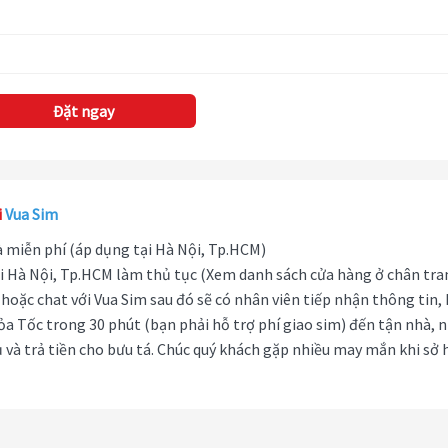
Đặt ngay
i
Vua Sim
hà miễn phí (áp dụng tại Hà Nội, Tp.HCM)
i Hà Nội, Tp.HCM làm thủ tục (Xem danh sách cửa hàng ở chân tra
hoặc chat với Vua Sim sau đó sẽ có nhân viên tiếp nhận thông tin,
ỏa Tốc trong 30 phút (bạn phải hỗ trợ phí giao sim) đến tận nhà, 
 và trả tiền cho bưu tá. Chúc quý khách gặp nhiều may mắn khi sở 