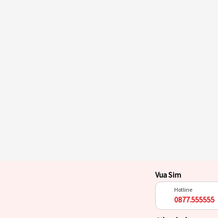
Vua Sim
Hotline
0877.555555