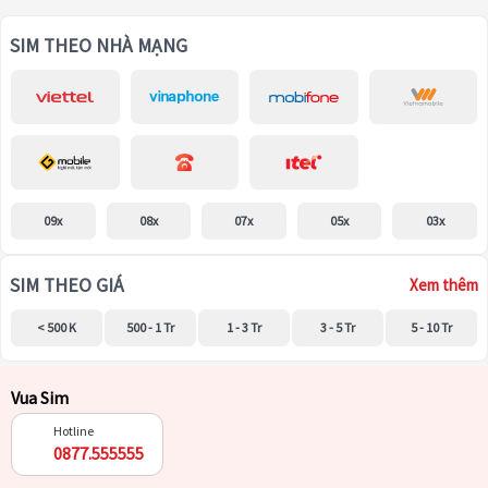
SIM THEO NHÀ MẠNG
09x
08x
07x
05x
03x
SIM THEO GIÁ
Xem thêm
< 500 K
500 - 1 Tr
1 - 3 Tr
3 - 5 Tr
5 - 10 Tr
Vua Sim
Hotline
0877.555555