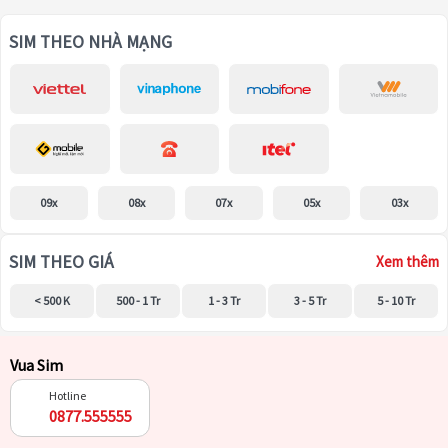
SIM THEO NHÀ MẠNG
09x
08x
07x
05x
03x
SIM THEO GIÁ
Xem thêm
< 500 K
500 - 1 Tr
1 - 3 Tr
3 - 5 Tr
5 - 10 Tr
Vua Sim
Hotline
0877.555555