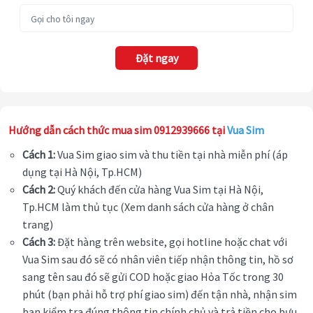
Đặt ngay
Hướng dẫn cách thức mua sim 0912939666 tại
Vua Sim
Cách 1:
Vua Sim giao sim và thu tiền tại nhà miễn phí (áp
dụng tại Hà Nội, Tp.HCM)
Cách 2:
Quý khách đến cửa hàng Vua Sim tại Hà Nội,
Tp.HCM làm thủ tục (Xem danh sách cửa hàng ở chân
trang)
Cách 3:
Đặt hàng trên website, gọi hotline hoặc chat với
Vua Sim sau đó sẽ có nhân viên tiếp nhận thông tin, hồ sơ
sang tên sau đó sẽ gửi COD hoặc giao Hỏa Tốc trong 30
phút (bạn phải hỗ trợ phí giao sim) đến tận nhà, nhận sim
bạn kiểm tra đúng thông tin chính chủ và trả tiền cho bưu