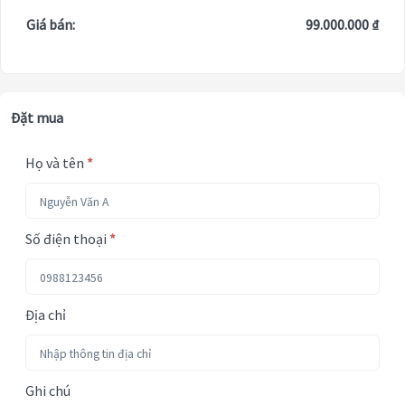
Giá bán:
99.000.000 ₫
Đặt mua
Họ và tên
*
Số điện thoại
*
Địa chỉ
Ghi chú