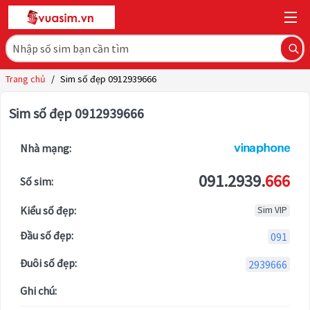
Trang chủ
/
Sim số đẹp 0912939666
Sim số đẹp 0912939666
Nhà mạng:
091.2939.
666
Số sim:
Kiểu số đẹp:
Sim VIP
Đầu số đẹp:
091
Đuôi số đẹp:
2939666
Ghi chú: