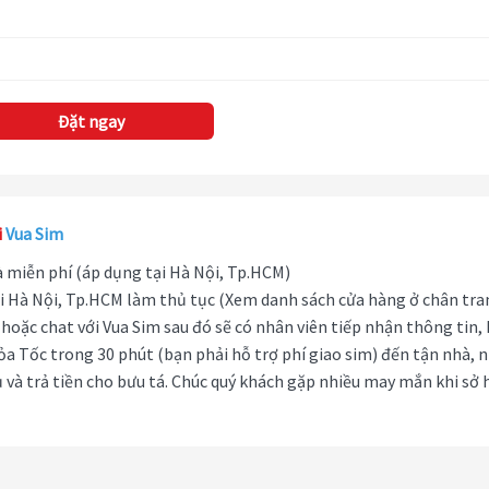
Đặt ngay
i
Vua Sim
hà miễn phí (áp dụng tại Hà Nội, Tp.HCM)
i Hà Nội, Tp.HCM làm thủ tục (Xem danh sách cửa hàng ở chân tra
hoặc chat với Vua Sim sau đó sẽ có nhân viên tiếp nhận thông tin,
ỏa Tốc trong 30 phút (bạn phải hỗ trợ phí giao sim) đến tận nhà, 
 và trả tiền cho bưu tá. Chúc quý khách gặp nhiều may mắn khi sở 