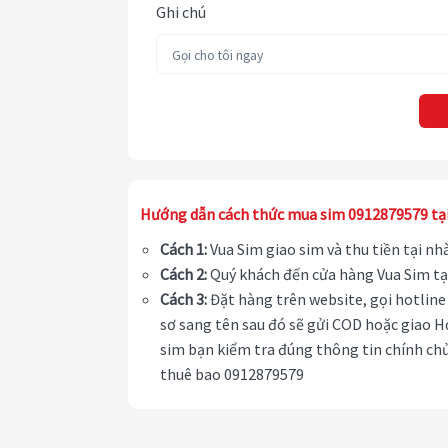
Ghi chú
Hướng dẫn cách thức mua sim 0912879579 tạ
Cách 1:
Vua Sim giao sim và thu tiền tại n
Cách 2:
Quý khách đến cửa hàng Vua Sim tạ
Cách 3:
Đặt hàng trên website, gọi hotline 
sơ sang tên sau đó sẽ gửi COD hoặc giao H
sim bạn kiểm tra đúng thông tin chính chủ
thuê bao 0912879579