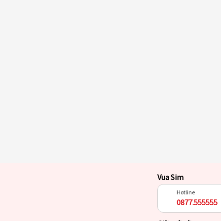
Vua Sim
Hotline
0877.555555