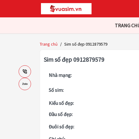
TRANG CH
Trang chủ
/
Sim số đẹp 0912879579
Sim số đẹp 0912879579
Nhà mạng:
Số sim:
Kiểu số đẹp:
Đầu số đẹp:
Đuôi số đẹp: