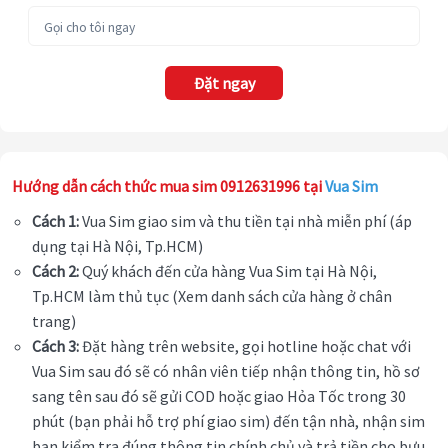
Đặt ngay
Hướng dẫn cách thức mua sim 0912631996 tại
Vua Sim
Cách 1:
Vua Sim giao sim và thu tiền tại nhà miễn phí (áp
dụng tại Hà Nội, Tp.HCM)
Cách 2:
Quý khách đến cửa hàng Vua Sim tại Hà Nội,
Tp.HCM làm thủ tục (Xem danh sách cửa hàng ở chân
trang)
Cách 3:
Đặt hàng trên website, gọi hotline hoặc chat với
Vua Sim sau đó sẽ có nhân viên tiếp nhận thông tin, hồ sơ
sang tên sau đó sẽ gửi COD hoặc giao Hỏa Tốc trong 30
phút (bạn phải hỗ trợ phí giao sim) đến tận nhà, nhận sim
bạn kiểm tra đúng thông tin chính chủ và trả tiền cho bưu