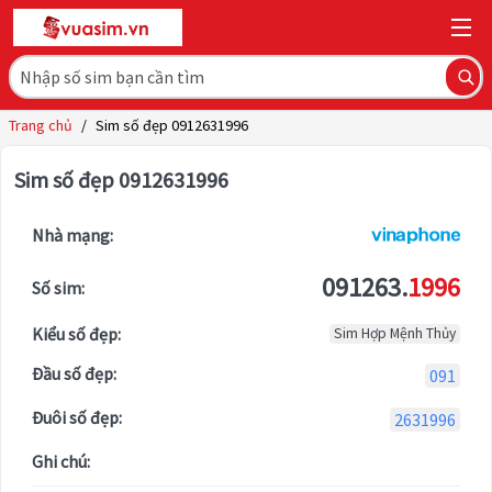
Trang chủ
/
Sim số đẹp 0912631996
Sim số đẹp 0912631996
Nhà mạng:
091263.
1996
Số sim:
Kiểu số đẹp:
Sim Hợp Mệnh Thủy
Đầu số đẹp:
091
Đuôi số đẹp:
2631996
Ghi chú: