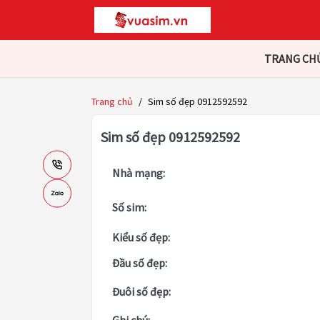
TRANG CH
Trang chủ
/
Sim số đẹp 0912592592
Sim số đẹp 0912592592
Nhà mạng:
Số sim:
Kiểu số đẹp:
Đầu số đẹp:
Đuôi số đẹp: