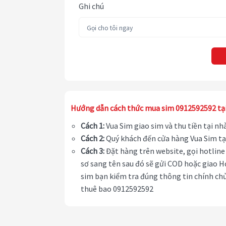
Ghi chú
Hướng dẫn cách thức mua sim 0912592592 tạ
Cách 1:
Vua Sim giao sim và thu tiền tại n
Cách 2:
Quý khách đến cửa hàng Vua Sim tạ
Cách 3:
Đặt hàng trên website, gọi hotline 
sơ sang tên sau đó sẽ gửi COD hoặc giao H
sim bạn kiểm tra đúng thông tin chính chủ
thuê bao 0912592592