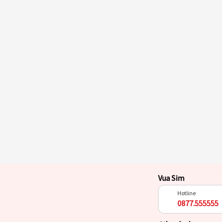
Vua Sim
Hotline
0877.555555