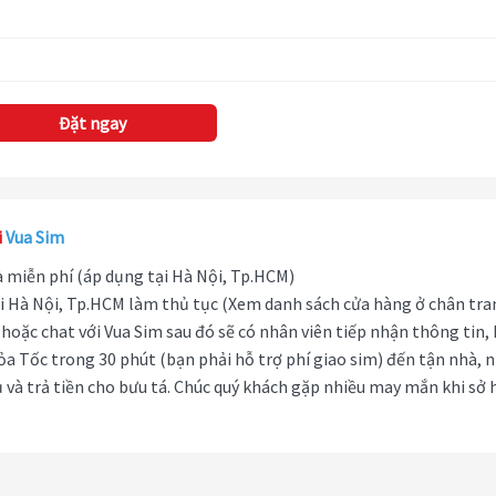
Đặt ngay
i
Vua Sim
hà miễn phí (áp dụng tại Hà Nội, Tp.HCM)
i Hà Nội, Tp.HCM làm thủ tục (Xem danh sách cửa hàng ở chân tra
hoặc chat với Vua Sim sau đó sẽ có nhân viên tiếp nhận thông tin,
ỏa Tốc trong 30 phút (bạn phải hỗ trợ phí giao sim) đến tận nhà, 
 và trả tiền cho bưu tá. Chúc quý khách gặp nhiều may mắn khi sở 