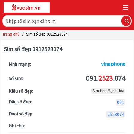
Trang chủ
/
Sim số đẹp 0912523074
Sim số đẹp 0912523074
Nhà mạng:
091.
2523
.074
Số sim:
Kiểu số đẹp:
Sim Hợp Mệnh Hỏa
Đầu số đẹp:
091
Đuôi số đẹp:
2523074
Ghi chú: