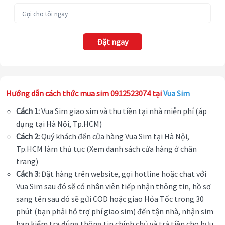
Đặt ngay
Hướng dẫn cách thức mua sim 0912523074 tại
Vua Sim
Cách 1:
Vua Sim giao sim và thu tiền tại nhà miễn phí (áp
dụng tại Hà Nội, Tp.HCM)
Cách 2:
Quý khách đến cửa hàng Vua Sim tại Hà Nội,
Tp.HCM làm thủ tục (Xem danh sách cửa hàng ở chân
trang)
Cách 3:
Đặt hàng trên website, gọi hotline hoặc chat với
Vua Sim sau đó sẽ có nhân viên tiếp nhận thông tin, hồ sơ
sang tên sau đó sẽ gửi COD hoặc giao Hỏa Tốc trong 30
phút (bạn phải hỗ trợ phí giao sim) đến tận nhà, nhận sim
bạn kiểm tra đúng thông tin chính chủ và trả tiền cho bưu