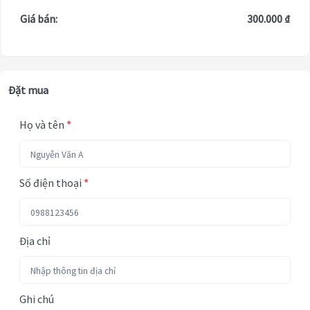
Giá bán:
300.000 ₫
Đặt mua
Họ và tên
*
Số điện thoại
*
Địa chỉ
Ghi chú