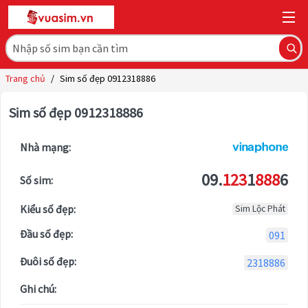
Trang chủ
/
Sim số đẹp 0912318886
Sim số đẹp 0912318886
Nhà mạng:
09.
123
1
888
6
Số sim:
Kiểu số đẹp:
Sim Lộc Phát
Đầu số đẹp:
091
Đuôi số đẹp:
2318886
Ghi chú: