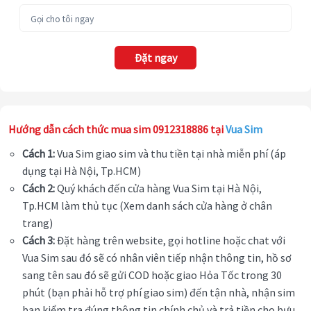
Đặt ngay
Hướng dẫn cách thức mua sim 0912318886 tại
Vua Sim
Cách 1:
Vua Sim giao sim và thu tiền tại nhà miễn phí (áp
dụng tại Hà Nội, Tp.HCM)
Cách 2:
Quý khách đến cửa hàng Vua Sim tại Hà Nội,
Tp.HCM làm thủ tục (Xem danh sách cửa hàng ở chân
trang)
Cách 3:
Đặt hàng trên website, gọi hotline hoặc chat với
Vua Sim sau đó sẽ có nhân viên tiếp nhận thông tin, hồ sơ
sang tên sau đó sẽ gửi COD hoặc giao Hỏa Tốc trong 30
phút (bạn phải hỗ trợ phí giao sim) đến tận nhà, nhận sim
bạn kiểm tra đúng thông tin chính chủ và trả tiền cho bưu