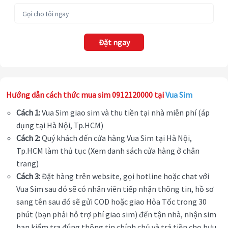
Đặt ngay
Hướng dẫn cách thức mua sim 0912120000 tại
Vua Sim
Cách 1:
Vua Sim giao sim và thu tiền tại nhà miễn phí (áp
dụng tại Hà Nội, Tp.HCM)
Cách 2:
Quý khách đến cửa hàng Vua Sim tại Hà Nội,
Tp.HCM làm thủ tục (Xem danh sách cửa hàng ở chân
trang)
Cách 3:
Đặt hàng trên website, gọi hotline hoặc chat với
Vua Sim sau đó sẽ có nhân viên tiếp nhận thông tin, hồ sơ
sang tên sau đó sẽ gửi COD hoặc giao Hỏa Tốc trong 30
phút (bạn phải hỗ trợ phí giao sim) đến tận nhà, nhận sim
bạn kiểm tra đúng thông tin chính chủ và trả tiền cho bưu