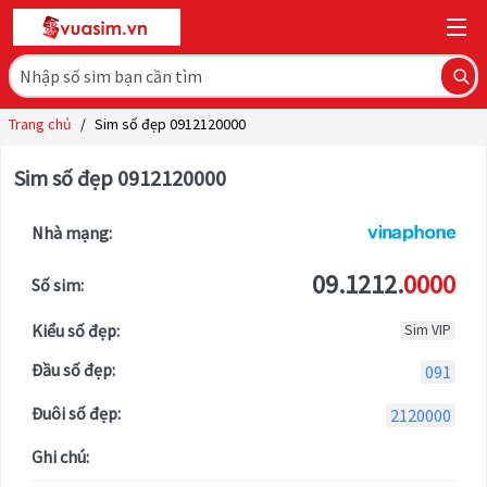
Trang chủ
/
Sim số đẹp 0912120000
Sim số đẹp 0912120000
Nhà mạng:
09.1212.
0000
Số sim:
Kiểu số đẹp:
Sim VIP
Đầu số đẹp:
091
Đuôi số đẹp:
2120000
Ghi chú: