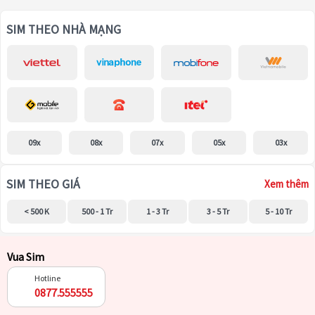
SIM THEO NHÀ MẠNG
09x
08x
07x
05x
03x
SIM THEO GIÁ
Xem thêm
< 500 K
500 - 1 Tr
1 - 3 Tr
3 - 5 Tr
5 - 10 Tr
Vua Sim
Hotline
0877.555555