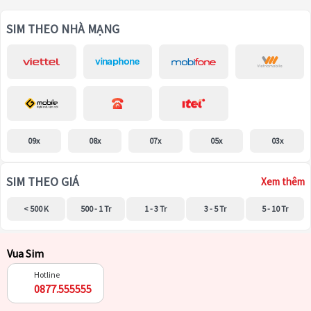
SIM THEO NHÀ MẠNG
09x
08x
07x
05x
03x
SIM THEO GIÁ
Xem thêm
< 500 K
500 - 1 Tr
1 - 3 Tr
3 - 5 Tr
5 - 10 Tr
Vua Sim
Hotline
0877.555555