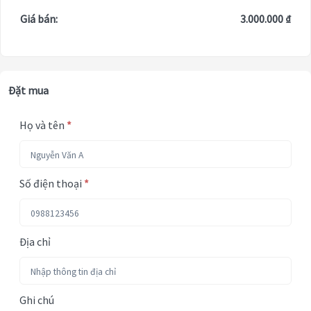
Giá bán:
3.000.000 ₫
Đặt mua
Họ và tên
*
Số điện thoại
*
Địa chỉ
Ghi chú