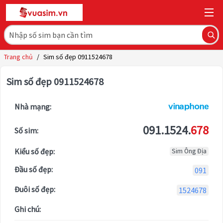
Trang chủ
/
Sim số đẹp 0911524678
Sim số đẹp 0911524678
Nhà mạng:
091.1524.
678
Số sim:
Kiểu số đẹp:
Sim Ông Địa
Đầu số đẹp:
091
Đuôi số đẹp:
1524678
Ghi chú: