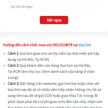
Đặt ngay
Hướng dẫn cách thức mua sim 0911524678 tại
Vua Sim
Cách 1:
Vua Sim giao sim và thu tiền tại nhà miễn phí (áp
dụng tại Hà Nội, Tp.HCM)
Cách 2:
Quý khách đến cửa hàng Vua Sim tại Hà Nội,
Tp.HCM làm thủ tục (Xem danh sách cửa hàng ở chân
trang)
Cách 3:
Đặt hàng trên website, gọi hotline hoặc chat với
Vua Sim sau đó sẽ có nhân viên tiếp nhận thông tin, hồ sơ
sang tên sau đó sẽ gửi COD hoặc giao Hỏa Tốc trong 30
phút (bạn phải hỗ trợ phí giao sim) đến tận nhà, nhận sim
bạn kiểm tra đúng thông tin chính chủ và trả tiền cho bưu