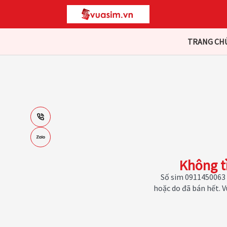
TRANG CH
Không t
Số sim 0911450063 
hoặc do đã bán hết. 