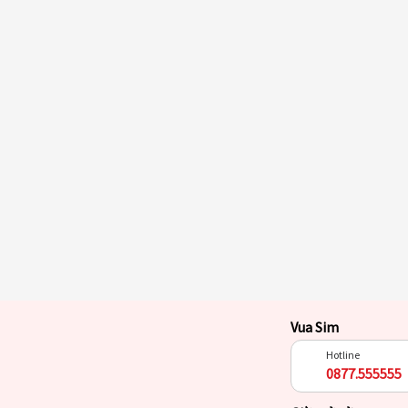
Vua Sim
Hotline
0877.555555