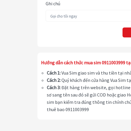
Ghi chú
Hướng dẫn cách thức mua sim 0911003999 tạ
Cách 1:
Vua Sim giao sim và thu tiền tại n
Cách 2:
Quý khách đến cửa hàng Vua Sim tạ
Cách 3:
Đặt hàng trên website, gọi hotline 
sơ sang tên sau đó sẽ gửi COD hoặc giao H
sim bạn kiểm tra đúng thông tin chính chủ
thuê bao 0911003999