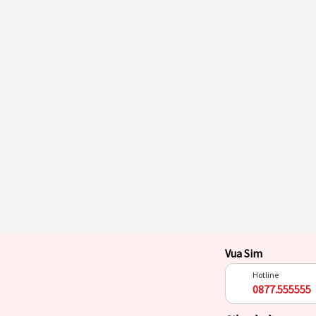
Vua Sim
Hotline
0877.555555