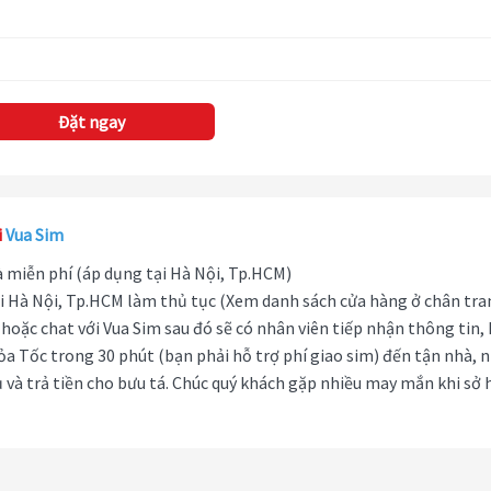
Đặt ngay
i
Vua Sim
hà miễn phí (áp dụng tại Hà Nội, Tp.HCM)
i Hà Nội, Tp.HCM làm thủ tục (Xem danh sách cửa hàng ở chân tra
hoặc chat với Vua Sim sau đó sẽ có nhân viên tiếp nhận thông tin,
ỏa Tốc trong 30 phút (bạn phải hỗ trợ phí giao sim) đến tận nhà, 
 và trả tiền cho bưu tá. Chúc quý khách gặp nhiều may mắn khi sở 