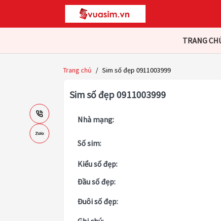
TRANG CH
Trang chủ
/
Sim số đẹp 0911003999
Sim số đẹp 0911003999
Nhà mạng:
Số sim:
Kiểu số đẹp:
Đầu số đẹp:
Đuôi số đẹp: