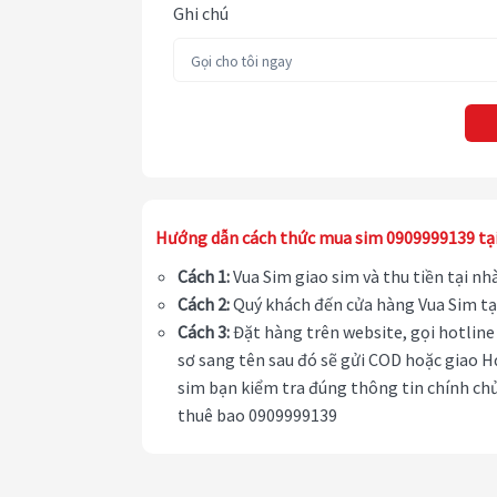
Ghi chú
Hướng dẫn cách thức mua sim 0909999139 tạ
Cách 1:
Vua Sim giao sim và thu tiền tại n
Cách 2:
Quý khách đến cửa hàng Vua Sim tạ
Cách 3:
Đặt hàng trên website, gọi hotline 
sơ sang tên sau đó sẽ gửi COD hoặc giao H
sim bạn kiểm tra đúng thông tin chính chủ
thuê bao 0909999139