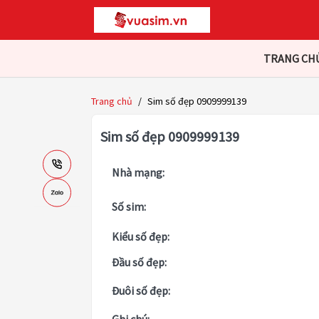
TRANG CH
Trang chủ
/
Sim số đẹp 0909999139
Sim số đẹp 0909999139
Nhà mạng:
Số sim:
Kiểu số đẹp:
Đầu số đẹp:
Đuôi số đẹp: