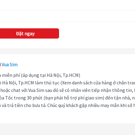
Đặt ngay
i
Vua Sim
hà miễn phí (áp dụng tại Hà Nội, Tp.HCM)
i Hà Nội, Tp.HCM làm thủ tục (Xem danh sách cửa hàng ở chân tra
hoặc chat với Vua Sim sau đó sẽ có nhân viên tiếp nhận thông tin,
ỏa Tốc trong 30 phút (bạn phải hỗ trợ phí giao sim) đến tận nhà, 
 và trả tiền cho bưu tá. Chúc quý khách gặp nhiều may mắn khi sở 