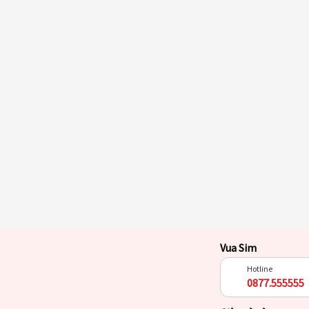
Vua Sim
Hotline
0877.555555