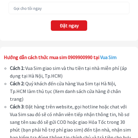
Đặt ngay
Hướng dẫn cách thức mua sim 0909900990 tại
Vua Sim
Cách 1:
Vua Sim giao sim và thu tiền tại nhà miễn phí (áp
dụng tại Hà Nội, Tp.HCM)
Cách 2:
Quý khách đến cửa hàng Vua Sim tại Hà Nội,
Tp.HCM làm thủ tục (Xem danh sách cửa hàng ở chân
trang)
Cách 3:
Đặt hàng trên website, gọi hotline hoặc chat với
Vua Sim sau đó sẽ có nhân viên tiếp nhận thông tin, hồ sơ
sang tên sau đó sẽ gửi COD hoặc giao Hỏa Tốc trong 30
phút (bạn phải hỗ trợ phí giao sim) đến tận nhà, nhận sim
bạn kiểm tra đúng thông tin chính chủ và trả tiền cho bưu