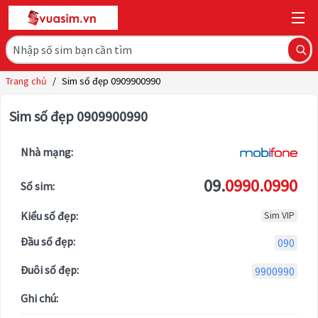
Trang chủ
/
Sim số đẹp 0909900990
Sim số đẹp 0909900990
Nhà mạng:
09.
0990.0990
Số sim:
Kiểu số đẹp:
Sim VIP
Đầu số đẹp:
090
Đuôi số đẹp:
9900990
Ghi chú: