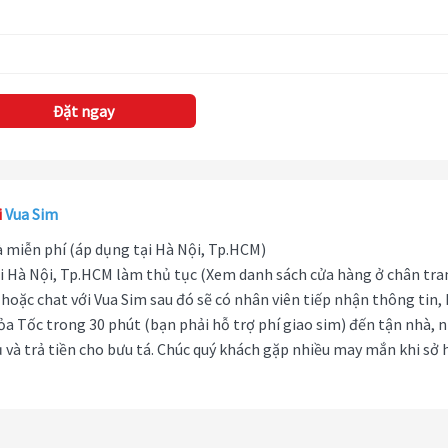
Đặt ngay
i
Vua Sim
hà miễn phí (áp dụng tại Hà Nội, Tp.HCM)
i Hà Nội, Tp.HCM làm thủ tục (Xem danh sách cửa hàng ở chân tra
hoặc chat với Vua Sim sau đó sẽ có nhân viên tiếp nhận thông tin,
ỏa Tốc trong 30 phút (bạn phải hỗ trợ phí giao sim) đến tận nhà, 
 và trả tiền cho bưu tá. Chúc quý khách gặp nhiều may mắn khi sở 