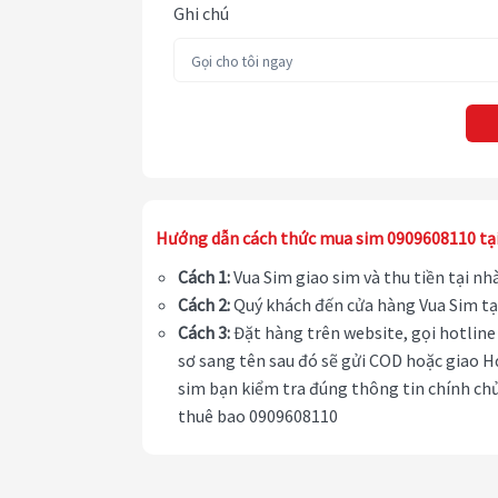
Ghi chú
Hướng dẫn cách thức mua sim 0909608110 tạ
Cách 1:
Vua Sim giao sim và thu tiền tại n
Cách 2:
Quý khách đến cửa hàng Vua Sim tạ
Cách 3:
Đặt hàng trên website, gọi hotline 
sơ sang tên sau đó sẽ gửi COD hoặc giao H
sim bạn kiểm tra đúng thông tin chính chủ
thuê bao 0909608110