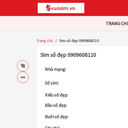
TRANG CH
Trang chủ
/
Sim số đẹp 0909608110
Sim số đẹp 0909608110
Nhà mạng:
Số sim:
Kiểu số đẹp:
Đầu số đẹp:
Đuôi số đẹp: