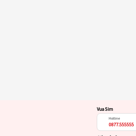
Vua Sim
Hotline
0877.555555